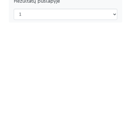
Rezultatų puslapyje