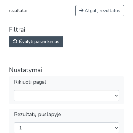
Atgal į rezultatus
rezultatai
Filtrai
Išvalyti pasirinkimus
Nustatymai
Rikiuoti pagal
Rezultatų puslapyje