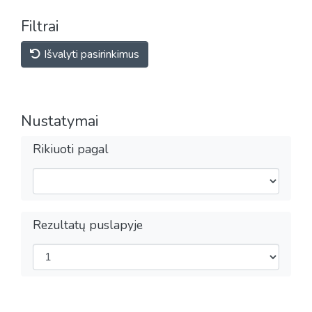
Filtrai
Išvalyti pasirinkimus
Nustatymai
Rikiuoti pagal
Rezultatų puslapyje