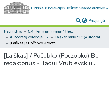
Rinkiniai ir kolekcijos
Ieškoti visame archyve
(c
Prisijungti
Pagrindinis
5.4. Teminiai rinkiniai / Thematic collections
Autografų kolekcija. F7
Laiškai: raidė "P" (Autografų kolekcija. F7)
[Laiškas] / Počobko (Poczobko) B., redaktorius - Tadui Vrublevskiui.
[Laiškas] / Počobko (Poczobko) B.,
redaktorius - Tadui Vrublevskiui.