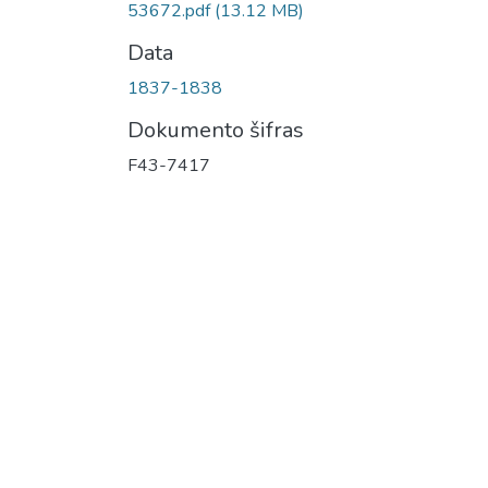
53672.pdf
(13.12 MB)
Data
1837-1838
Dokumento šifras
F43-7417