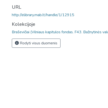
URL
http://elibrary.mab.lt/handle/1/12915
Kolekcijoje
Braševičiai (Vilniaus kapitulos fondas. F43. Bažnytinės va
Rodyti visus duomenis