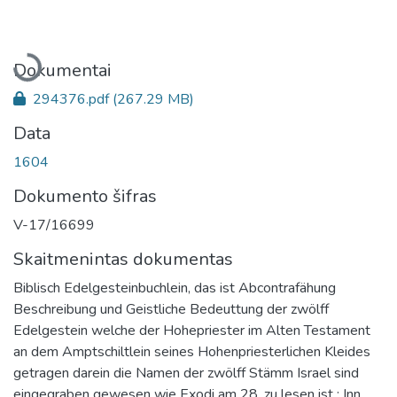
Įkeliama...
Dokumentai
294376.pdf
(267.29 MB)
Data
1604
Dokumento šifras
V-17/16699
Skaitmenintas dokumentas
Biblisch Edelgesteinbuchlein, das ist Abcontrafähung
Beschreibung und Geistliche Bedeuttung der zwölff
Edelgestein welche der Hohepriester im Alten Testament
an dem Amptschiltlein seines Hohenpriesterlichen Kleides
getragen darein die Namen der zwölff Stämm Israel sind
eingegraben gewesen wie Exodi am 28. zu lesen ist : Inn