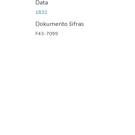
Data
1832
Dokumento šifras
F43-7099