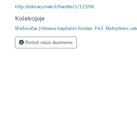
http://elibrary.mab.lt/handle/1/12596
Kolekcijoje
Braševičiai (Vilniaus kapitulos fondas. F43. Bažnytinės va
Rodyti visus duomenis