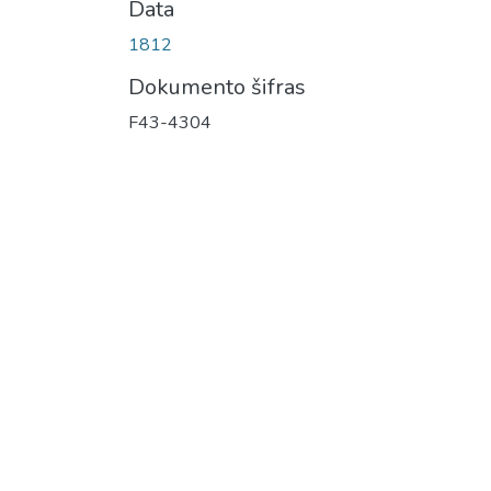
Data
1812
Dokumento šifras
F43-4304