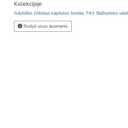
Kolekcijoje
Adutiškis (Vilniaus kapitulos fondas. F43. Bažnytinės vald
Rodyti visus duomenis