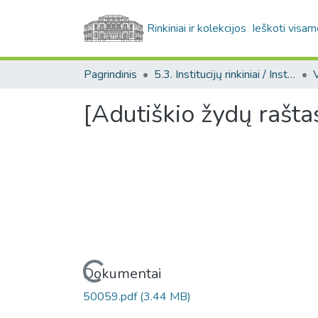
Rinkiniai ir kolekcijos
Ieškoti visam
Pagrindinis
5.3. Institucijų rinkiniai / Institutional collections
[Adutiškio žydų rašta
Įkeliama...
Dokumentai
50059.pdf
(3.44 MB)