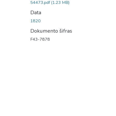
54473.pdf
(1.23 MB)
Data
1820
Dokumento šifras
F43-7878