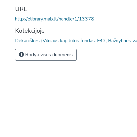
URL
http://elibrary.mab.lt/handle/1/13378
Kolekcijoje
Dekaniškės (Vilniaus kapitulos fondas. F43, Bažnytinės v
Rodyti visus duomenis