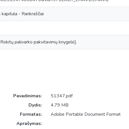
 kapitula - Rankraščiai
 Rokitų palivarko pakvitavimų knygelė].
Pavadinimas:
51347.pdf
Dydis:
4.79 MB
Formatas:
Adobe Portable Document Format
Aprašymas: