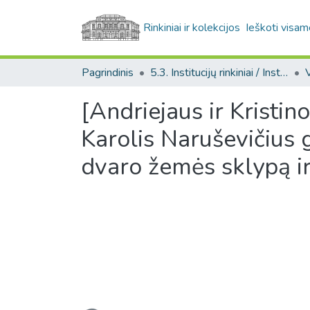
Rinkiniai ir kolekcijos
Ieškoti visam
Pagrindinis
5.3. Institucijų rinkiniai / Institutional collections
[Andriejaus ir Kristi
Karolis Naruševičius g
dvaro žemės sklypą i