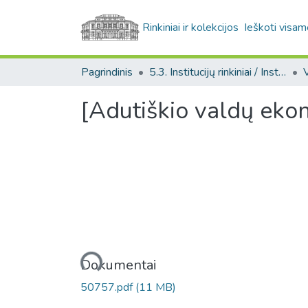
Rinkiniai ir kolekcijos
Ieškoti visam
Pagrindinis
5.3. Institucijų rinkiniai / Institutional collections
[Adutiškio valdų eko
Įkeliama...
Dokumentai
50757.pdf
(11 MB)