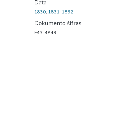
Data
1830
,
1831
,
1832
Dokumento šifras
F43-4849