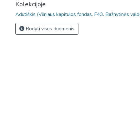
Kolekcijoje
Adutiškis (Vilniaus kapitulos fondas. F43. Bažnytinės vald
Rodyti visus duomenis