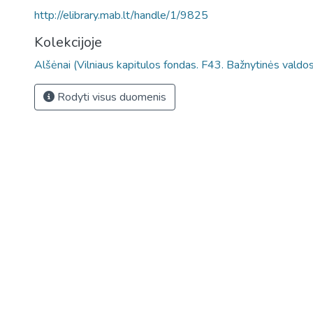
http://elibrary.mab.lt/handle/1/9825
Kolekcijoje
Alšėnai (Vilniaus kapitulos fondas. F43. Bažnytinės valdo
Rodyti visus duomenis