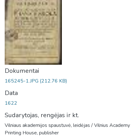
Dokumentai
165245-1.JPG
(212.76 KB)
Data
1622
Sudarytojas, rengėjas ir kt.
Vilniaus akademijos spaustuvė, leidėjas / Vilnius Academy
Printing House, publisher