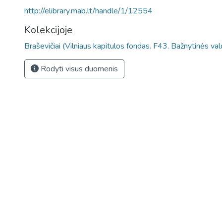
http://elibrary.mab.lt/handle/1/12554
Kolekcijoje
Braševičiai (Vilniaus kapitulos fondas. F43. Bažnytinės va
Rodyti visus duomenis