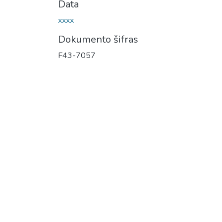
Data
xxxx
Dokumento šifras
F43-7057