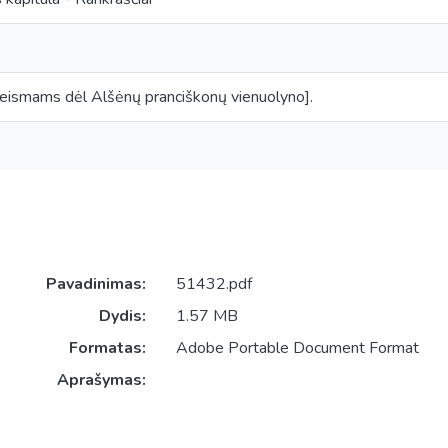
 teismams dėl Alšėnų pranciškonų vienuolyno].
Pavadinimas:
51432.pdf
Dydis:
1.57 MB
Formatas:
Adobe Portable Document Format
Aprašymas: