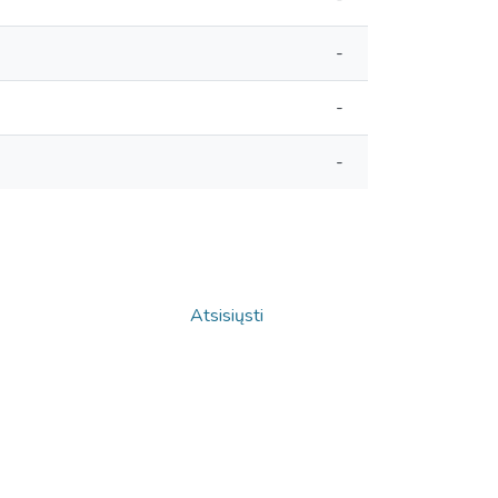
-
-
-
Atsisiųsti