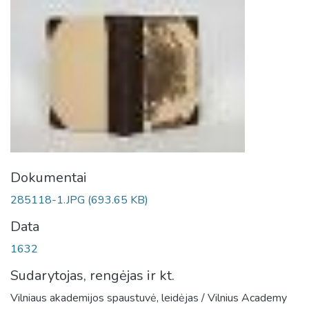
Dokumentai
285118-1.JPG
(693.65 KB)
Data
1632
Sudarytojas, rengėjas ir kt.
Vilniaus akademijos spaustuvė, leidėjas / Vilnius Academy