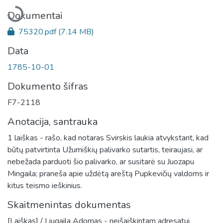
Įkeliama...
Dokumentai
75320.pdf
(7.14 MB)
Data
1785-10-01
Dokumento šifras
F7-2118
Anotacija, santrauka
1 laiškas - rašo, kad notaras Svirskis laukia atvykstant, kad
būtų patvirtinta Užumiškių palivarko sutartis, teiraujasi, ar
nebežada parduoti šio palivarko, ar susitarė su Juozapu
Mingaila; praneša apie uždėtą areštą Pupkevičių valdoms ir
kitus teismo ieškinius.
Skaitmenintas dokumentas
[Laiškas] / Liugaila Adomas - neišaiškintam adresatui.