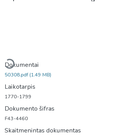
keliama...
Dokumentai
50308.pdf
(1.49 MB)
Laikotarpis
1770-1799
Dokumento šifras
F43-4460
Skaitmenintas dokumentas