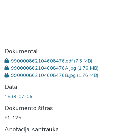
Dokumentai
990000862104608476.pdf
(7.3 MB)
990000862104608476A.jpg
(1.76 MB)
990000862104608476B.jpg
(1.76 MB)
Data
1539-07-06
Dokumento šifras
F1-125
Anotacija, santrauka