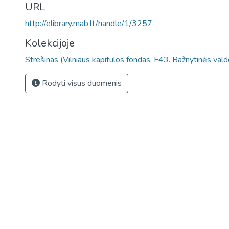
URL
http://elibrary.mab.lt/handle/1/3257
Kolekcijoje
Strešinas (Vilniaus kapitulos fondas. F43. Bažnytinės vald
Rodyti visus duomenis