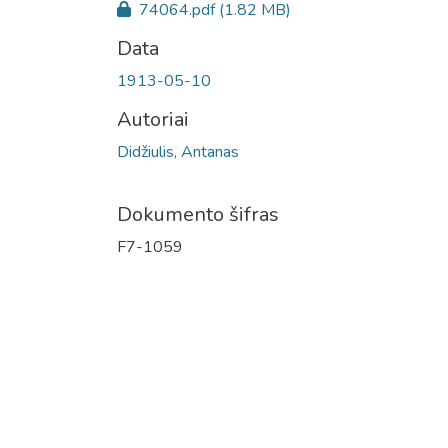
74064.pdf
(1.82 MB)
Data
1913-05-10
Autoriai
Didžiulis, Antanas
Dokumento šifras
F7-1059