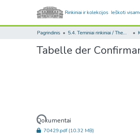
Rinkiniai ir kolekcijos
Ieškoti visam
Pagrindinis
5.4. Teminiai rinkiniai / Thematic collections
Tabelle der Confirmand
Įkeliama...
Dokumentai
70429.pdf
(10.32 MB)