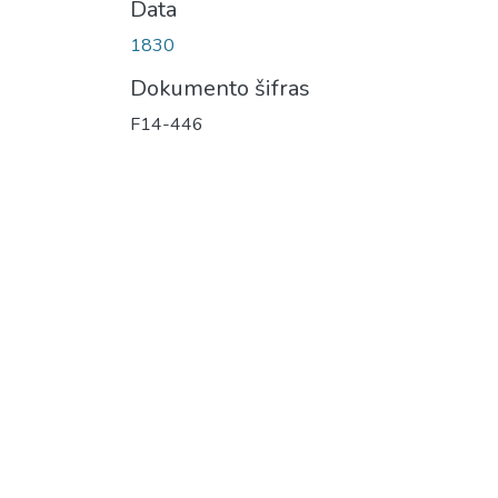
Data
1830
Dokumento šifras
F14-446