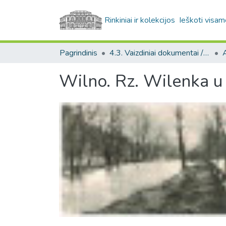
Rinkiniai ir kolekcijos
Ieškoti visam
Pagrindinis
4.3. Vaizdiniai dokumentai / Visual documents
A
Wilno. Rz. Wilenka 