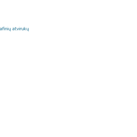
afinių atvirukų