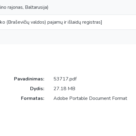
ino rajonas, Baltarusija)
ko (Braševičių valdos) pajamų ir išlaidų registras]
Pavadinimas:
53717.pdf
Dydis:
27.18 MB
Formatas:
Adobe Portable Document Format