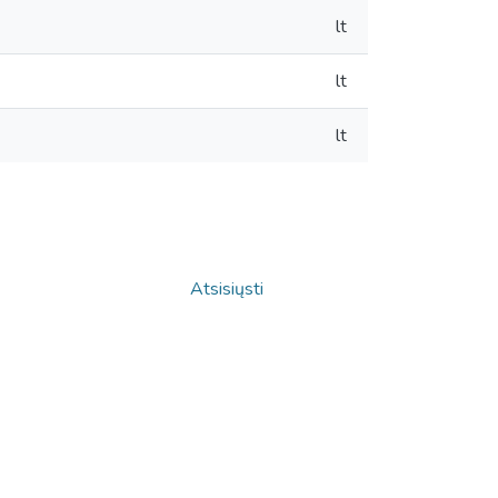
lt
lt
lt
Atsisiųsti