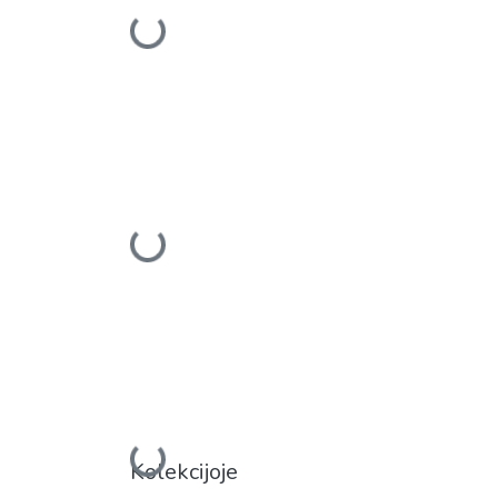
Įkeliama...
Įkeliama...
Įkeliama...
Kolekcijoje