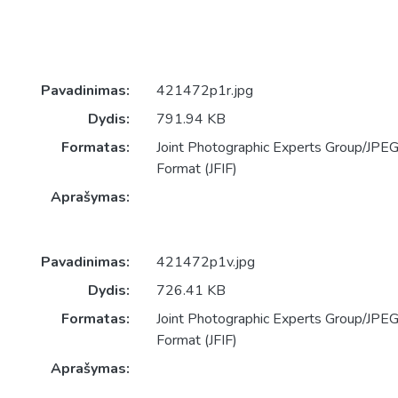
Pavadinimas:
421472p1r.jpg
Dydis:
791.94 KB
Formatas:
Joint Photographic Experts Group/JPEG 
Format (JFIF)
Aprašymas:
Pavadinimas:
421472p1v.jpg
Dydis:
726.41 KB
Formatas:
Joint Photographic Experts Group/JPEG 
Format (JFIF)
Aprašymas: