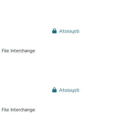
Atsisiųsti
File Interchange
Atsisiųsti
File Interchange