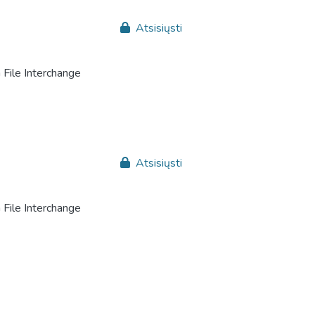
Atsisiųsti
File Interchange
Atsisiųsti
File Interchange