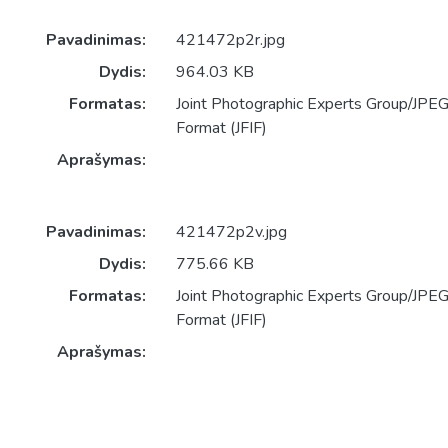
Pavadinimas:
421472p2r.jpg
Dydis:
964.03 KB
Formatas:
Joint Photographic Experts Group/JPEG 
Format (JFIF)
Aprašymas:
Pavadinimas:
421472p2v.jpg
Dydis:
775.66 KB
Formatas:
Joint Photographic Experts Group/JPEG 
Format (JFIF)
Aprašymas: