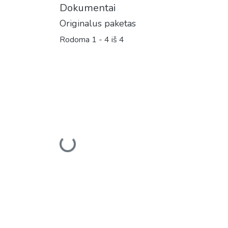
Dokumentai
Originalus paketas
Rodoma
1 - 4 iš 4
Įkeliama...