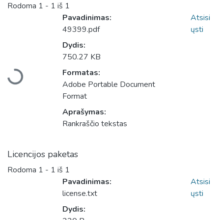
Rodoma
1 - 1 iš 1
Pavadinimas:
Atsisi
49399.pdf
ųsti
Dydis:
750.27 KB
Įkeliama...
Formatas:
Adobe Portable Document
Format
Aprašymas:
Rankraščio tekstas
Licencijos paketas
Rodoma
1 - 1 iš 1
Pavadinimas:
Atsisi
license.txt
ųsti
Dydis: