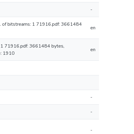
-
 of bitstreams: 1 71916.pdf: 3661484
en
: 1 71916.pdf: 3661484 bytes,
en
: 1910
-
-
-