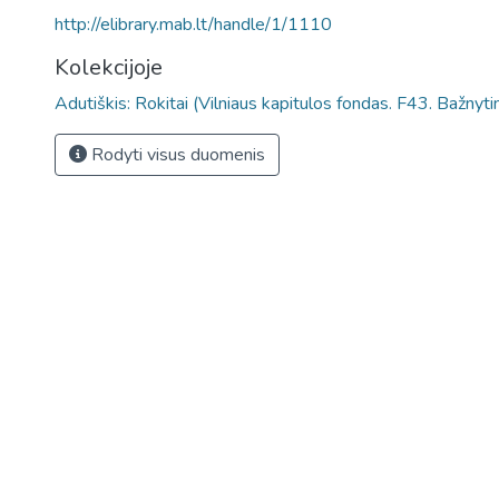
http://elibrary.mab.lt/handle/1/1110
Kolekcijoje
Adutiškis: Rokitai (Vilniaus kapitulos fondas. F43. Bažnyt
Rodyti visus duomenis