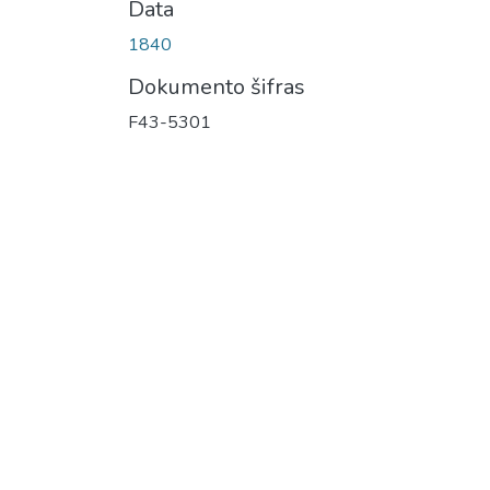
Data
1840
Dokumento šifras
F43-5301