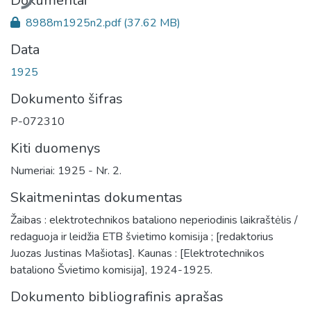
Dokumentai
8988m1925n2.pdf
(37.62 MB)
Data
1925
Dokumento šifras
P-072310
Kiti duomenys
Numeriai: 1925 - Nr. 2.
Skaitmenintas dokumentas
Žaibas : elektrotechnikos bataliono neperiodinis laikraštėlis /
redaguoja ir leidžia ETB švietimo komisija ; [redaktorius
Juozas Justinas Mašiotas]. Kaunas : [Elektrotechnikos
bataliono Švietimo komisija], 1924-1925.
Dokumento bibliografinis aprašas