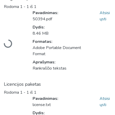
Rodoma
1 - 1 iš 1
Pavadinimas:
Atsisi
50394.pdf
ųsti
Dydis:
8.46 MB
Įkeliama...
Formatas:
Adobe Portable Document
Format
Aprašymas:
Rankraščio tekstas
Licencijos paketas
Rodoma
1 - 1 iš 1
Pavadinimas:
Atsisi
license.txt
ųsti
Dydis: