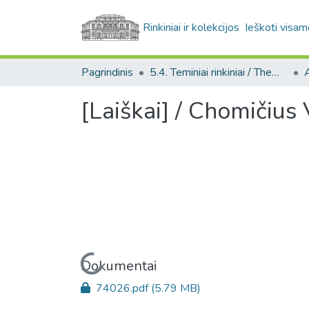
Rinkiniai ir kolekcijos
Ieškoti visam
Pagrindinis
5.4. Teminiai rinkiniai / Thematic collections
A
[Laiškai] / Chomičius 
Įkeliama...
Dokumentai
74026.pdf
(5.79 MB)