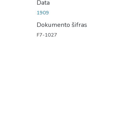
Data
1909
Dokumento šifras
F7-1027