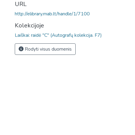
URL
http://elibrary.mab.lt/handle/1/7100
Kolekcijoje
Laiškai: raidė "C" (Autografų kolekcija. F7)
Rodyti visus duomenis