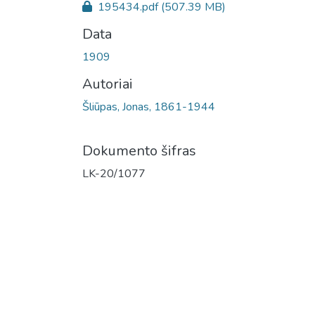
195434.pdf
(507.39 MB)
Data
1909
Autoriai
Šliūpas, Jonas, 1861-1944
Dokumento šifras
LK-20/1077