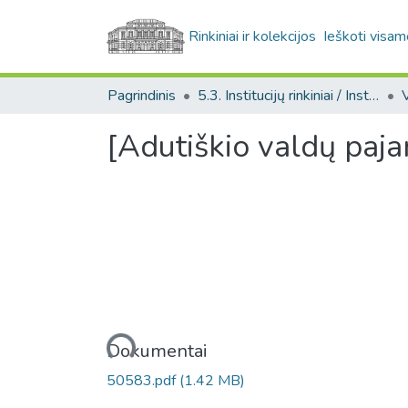
Rinkiniai ir kolekcijos
Ieškoti visam
Pagrindinis
5.3. Institucijų rinkiniai / Institutional collections
[Adutiškio valdų pajam
Įkeliama...
Dokumentai
50583.pdf
(1.42 MB)