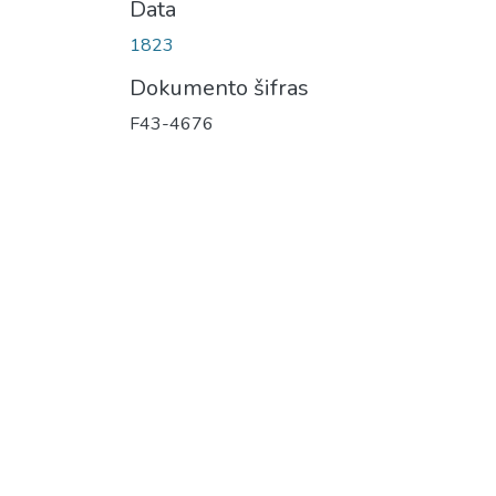
Data
1823
Dokumento šifras
F43-4676