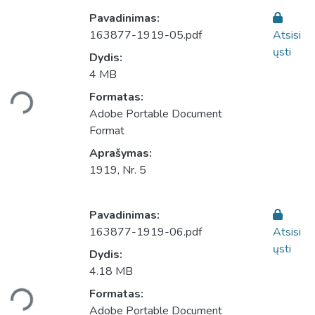
Pavadinimas:
163877-1919-05.pdf
Atsisi
ųsti
Dydis:
Įkeliama...
4 MB
Formatas:
Adobe Portable Document
Format
Aprašymas:
1919, Nr. 5
Pavadinimas:
163877-1919-06.pdf
Atsisi
ųsti
Dydis:
Įkeliama...
4.18 MB
Formatas:
Adobe Portable Document