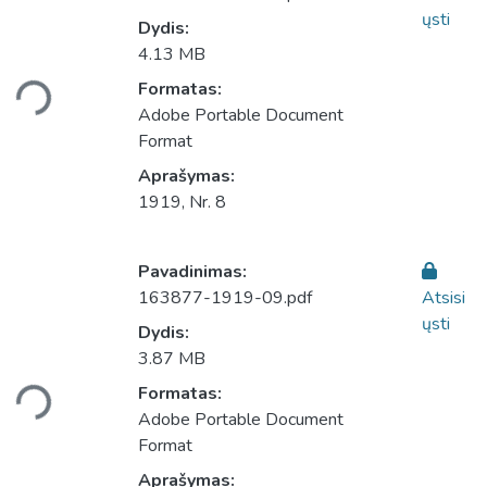
ųsti
Dydis:
Įkeliama...
4.13 MB
Formatas:
Adobe Portable Document
Format
Aprašymas:
1919, Nr. 8
Pavadinimas:
163877-1919-09.pdf
Atsisi
ųsti
Dydis:
Įkeliama...
3.87 MB
Formatas:
Adobe Portable Document
Format
Aprašymas: