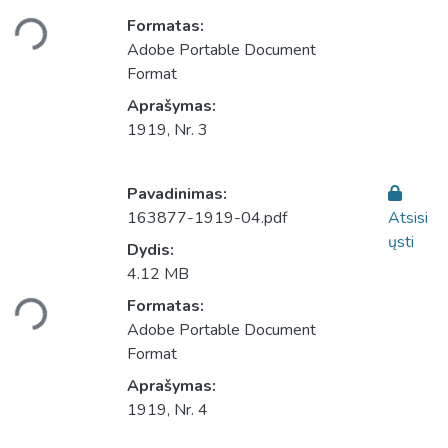
Įkeliama...
Formatas:
Adobe Portable Document
Format
Aprašymas:
1919, Nr. 3
Pavadinimas:
163877-1919-04.pdf
Atsisi
ųsti
Dydis:
Įkeliama...
4.12 MB
Formatas:
Adobe Portable Document
Format
Aprašymas:
1919, Nr. 4