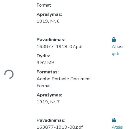
Format
Aprašymas:
1919, Nr. 6
Pavadinimas:
163877-1919-07.pdf
Atsisi
ųsti
Dydis:
Įkeliama...
3.92 MB
Formatas:
Adobe Portable Document
Format
Aprašymas:
1919, Nr. 7
Pavadinimas:
163877-1919-08.pdf
Atsisi