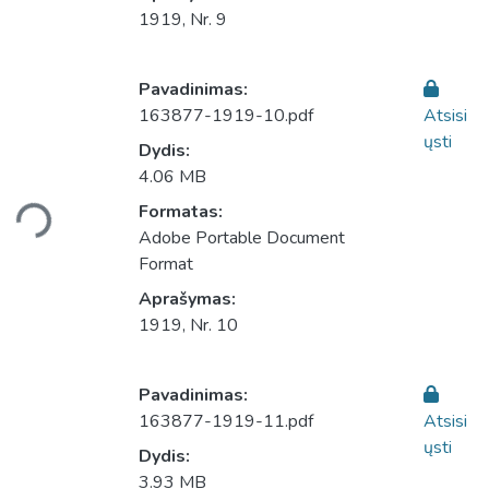
1919, Nr. 9
Pavadinimas:
163877-1919-10.pdf
Atsisi
ųsti
Dydis:
Įkeliama...
4.06 MB
Formatas:
Adobe Portable Document
Format
Aprašymas:
1919, Nr. 10
Pavadinimas:
163877-1919-11.pdf
Atsisi
ųsti
Dydis:
3.93 MB