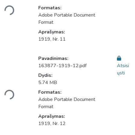
Įkeliama...
Formatas:
Adobe Portable Document
Format
Aprašymas:
1919, Nr. 11
Pavadinimas:
163877-1919-12.pdf
Atsisi
ųsti
Dydis:
Įkeliama...
5.74 MB
Formatas:
Adobe Portable Document
Format
Aprašymas:
1919, Nr. 12