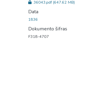
36043.pdf
(647.62 MB)
Data
1836
Dokumento šifras
F318-4707