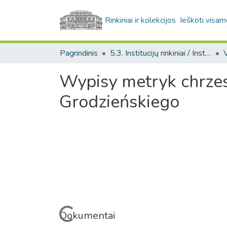
Rinkiniai ir kolekcijos
Ieškoti visam
Pagrindinis
5.3. Institucijų rinkiniai / Institutional collections
Wypisy metryk chrzes
Grodzieńskiego
Įkeliama...
Dokumentai