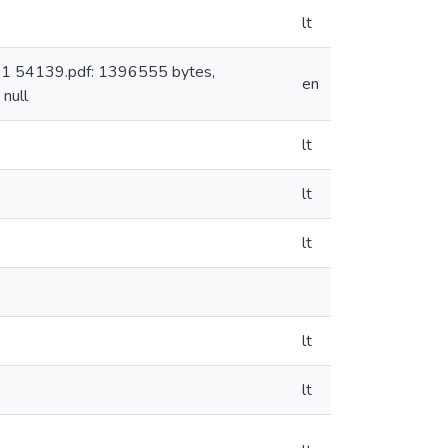
lt
: 1 54139.pdf: 1396555 bytes,
en
null
lt
lt
lt
lt
lt