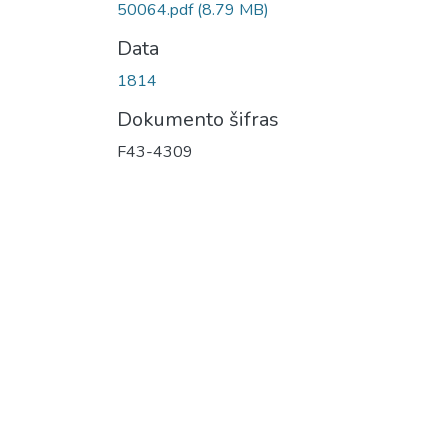
50064.pdf
(8.79 MB)
Data
1814
Dokumento šifras
F43-4309