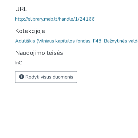
URL
http://elibrary.mab.lt/handle/1/24166
Kolekcijoje
Adutiškis (Vilniaus kapitulos fondas. F43. Bažnytinės vald
Naudojimo teisės
InC
Rodyti visus duomenis