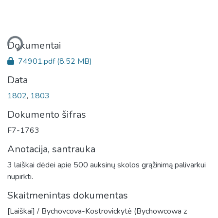
liama...
Dokumentai
74901.pdf
(8.52 MB)
Data
1802
,
1803
Dokumento šifras
F7-1763
Anotacija, santrauka
3 laiškai dėdei apie 500 auksinų skolos grąžinimą palivarkui
nupirkti.
Skaitmenintas dokumentas
[Laiškai] / Bychovcova-Kostrovickytė (Bychowcowa z