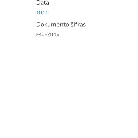
Data
1811
Dokumento šifras
F43-7845