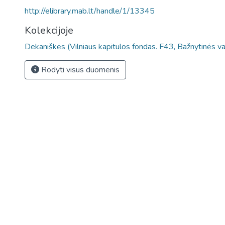
http://elibrary.mab.lt/handle/1/13345
Kolekcijoje
Dekaniškės (Vilniaus kapitulos fondas. F43, Bažnytinės v
Rodyti visus duomenis