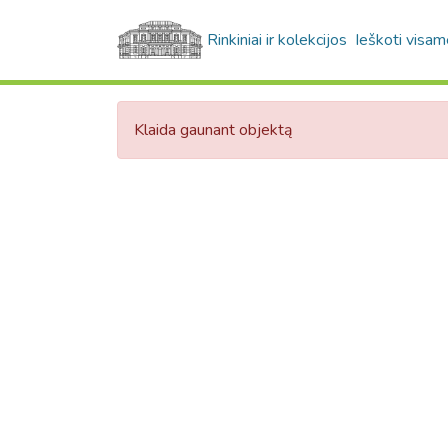
Rinkiniai ir kolekcijos
Ieškoti visam
Klaida gaunant objektą