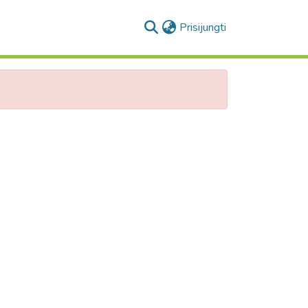
(current)
Prisijungti