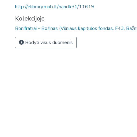
http://elibrary.mab.lt/handle/1/11619
Kolekcijoje
Bonifratrai - Božinas (Vilniaus kapitulos fondas. F43. Baž
Rodyti visus duomenis