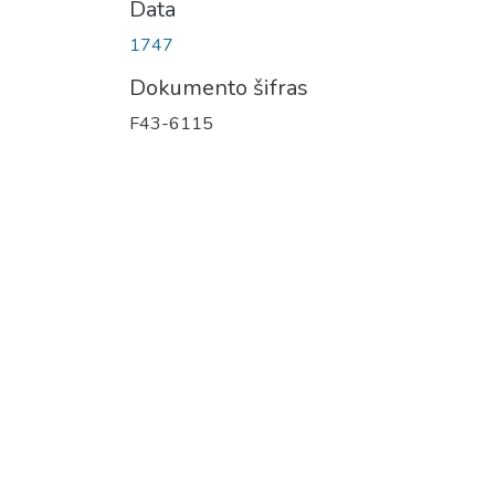
Data
1747
Dokumento šifras
F43-6115