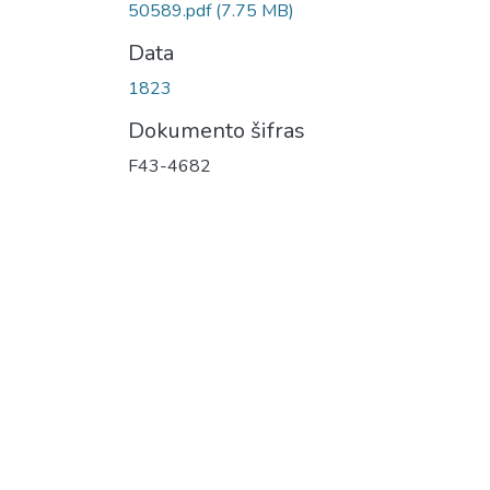
50589.pdf
(7.75 MB)
Data
1823
Dokumento šifras
F43-4682