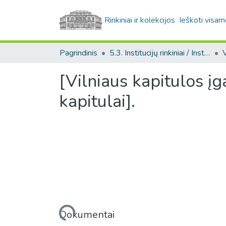
Rinkiniai ir kolekcijos
Ieškoti visam
Pagrindinis
5.3. Institucijų rinkiniai / Institutional collections
[Vilniaus kapitulos į
kapitulai].
Įkeliama...
Dokumentai