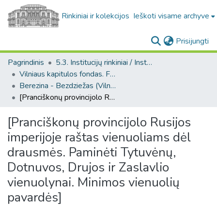
Rinkiniai ir kolekcijos
Ieškoti visame archyve
(c
Prisijungti
Pagrindinis
5.3. Institucijų rinkiniai / Institutional collections
Vilniaus kapitulos fondas. F43
Berezina - Bezdziežas (Vilniaus kapitulos fondas. F43. Bažnytinės valdos)
[Pranciškonų provincijolo Rusijos imperijoje raštas vienuoliams dėl drausmės. Paminėti Tytuvėnų, Dotnuvos, Drujos ir Zaslavlio vienuolynai. Minimos vienuolių pavardės]
[Pranciškonų provincijolo Rusijos
imperijoje raštas vienuoliams dėl
drausmės. Paminėti Tytuvėnų,
Dotnuvos, Drujos ir Zaslavlio
vienuolynai. Minimos vienuolių
pavardės]