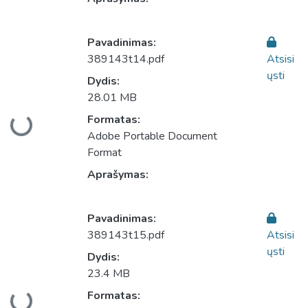
Pavadinimas:
389143t14.pdf
Atsisi
ųsti
Dydis:
28.01 MB
Įkeliama...
Formatas:
Adobe Portable Document
Format
Aprašymas:
Pavadinimas:
389143t15.pdf
Atsisi
ųsti
Dydis:
23.4 MB
Įkeliama...
Formatas: