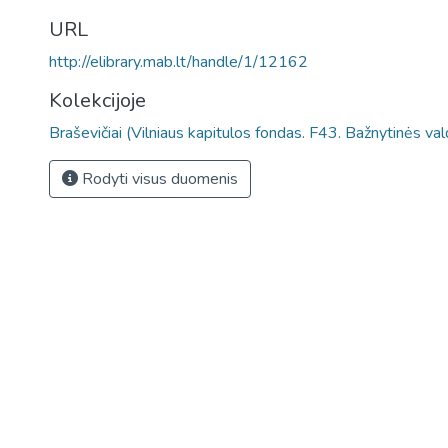
URL
http://elibrary.mab.lt/handle/1/12162
Kolekcijoje
Braševičiai (Vilniaus kapitulos fondas. F43. Bažnytinės va
Rodyti visus duomenis