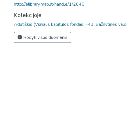
http://elibrary.mab.lt/handle/1/2640
Kolekcijoje
Adutiškis (Vilniaus kapitulos fondas. F43. Bažnytinės vald
Rodyti visus duomenis