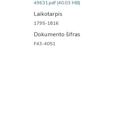
49631.pdf
(40.03 MB)
Laikotarpis
1795-1816
Dokumento šifras
F43-4051