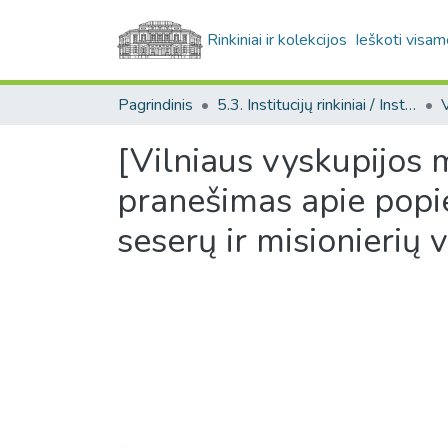
Rinkiniai ir kolekcijos
Ieškoti visam
Pagrindinis
5.3. Institucijų rinkiniai / Institutional collections
[Vilniaus vyskupijos m
pranešimas apie popie
seserų ir misionierių v