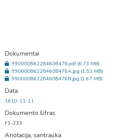
Dokumentai
990000862284608476.pdf
(6.73 MB)
990000862284608476A.jpg
(1.53 MB)
990000862284608476B.jpg
(1.67 MB)
Data
1610-11-11
Dokumento šifras
F1-233
Anotacija, santrauka