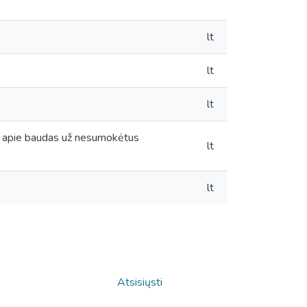
lt
lt
lt
ma apie baudas už nesumokėtus
lt
lt
Atsisiųsti