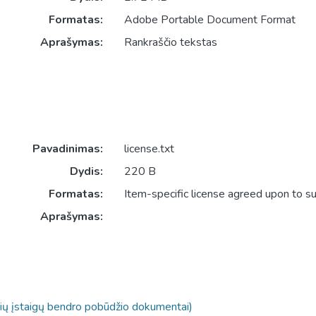
Formatas:
Adobe Portable Document Format
Aprašymas:
Rankraščio tekstas
Pavadinimas:
license.txt
Dydis:
220 B
Formatas:
Item-specific license agreed upon to s
Aprašymas:
inių įstaigų bendro pobūdžio dokumentai)