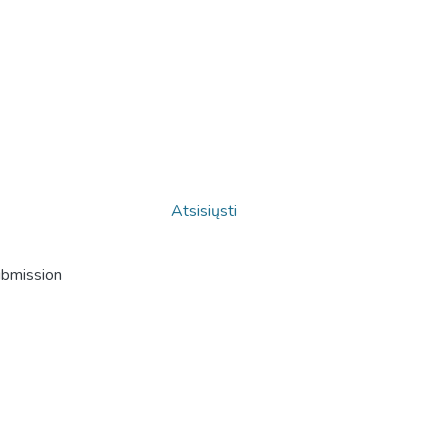
Atsisiųsti
ubmission